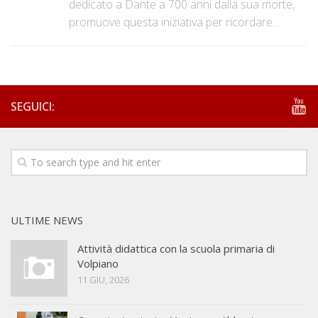
dedicato a Dante a 700 anni dalla sua morte,
promuove questa iniziativa per ricordare...
SEGUICI:
ULTIME NEWS
Attività didattica con la scuola primaria di
Volpiano
11 GIU, 2026