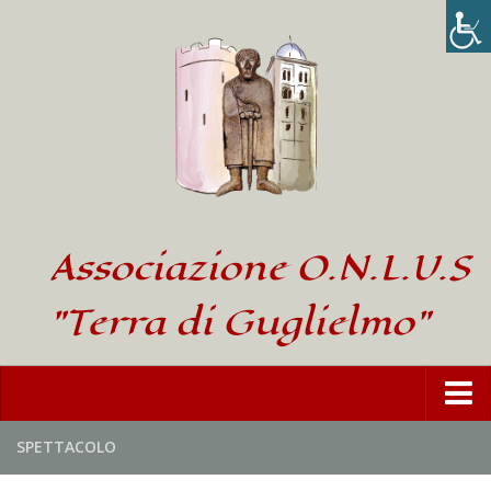
Associazione O.N.L.U.S
"Terra di Guglielmo"
Home
SPETTACOLO
L’Associazione