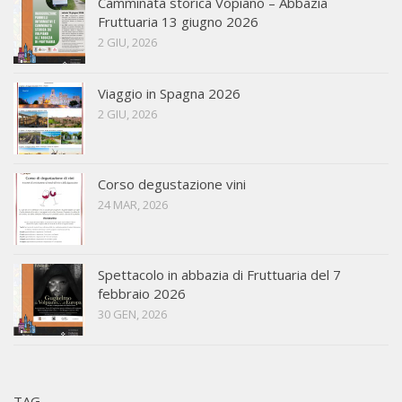
Camminata storica Vopiano – Abbazia
Fruttuaria 13 giugno 2026
2 GIU, 2026
Viaggio in Spagna 2026
2 GIU, 2026
Corso degustazione vini
24 MAR, 2026
Spettacolo in abbazia di Fruttuaria del 7
febbraio 2026
30 GEN, 2026
TAG