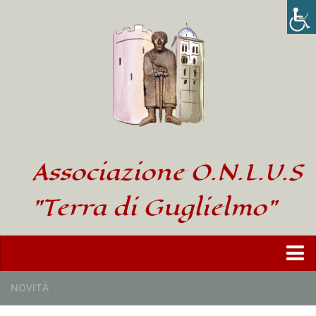
Associazione O.N.L.U.S
"Terra di Guglielmo"
Home
NOVITÀ
L’Associazione