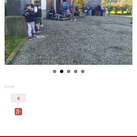
SHARE
0