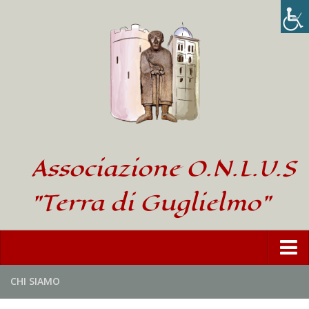
Associazione O.N.L.U.S
"Terra di Guglielmo"
Home
CHI SIAMO
L’Associazione