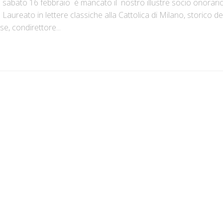
 sabato 16 febbraio è mancato il nostro illustre socio onorari
Laureato in lettere classiche alla Cattolica di Milano, storico de
, condirettore...