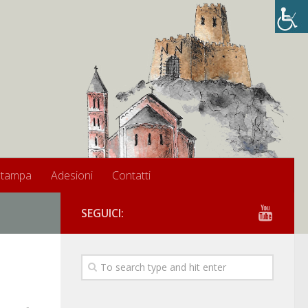
stampa
Adesioni
Contatti
SEGUICI: