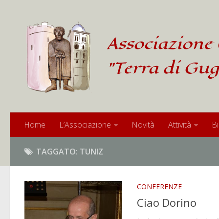
Associazione 
"Terra di Gug
Home
L’Associazione
Novità
Attività
Bi
TAGGATO:
TUNIZ
CONFERENZE
Ciao Dorino