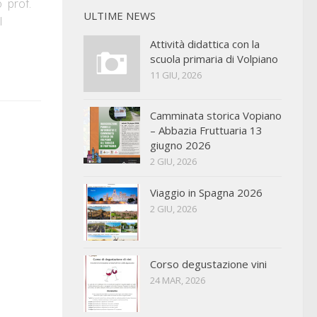
o prof.
ULTIME NEWS
l
Attività didattica con la
scuola primaria di Volpiano
11 GIU, 2026
Camminata storica Vopiano
– Abbazia Fruttuaria 13
giugno 2026
2 GIU, 2026
Viaggio in Spagna 2026
2 GIU, 2026
Corso degustazione vini
24 MAR, 2026