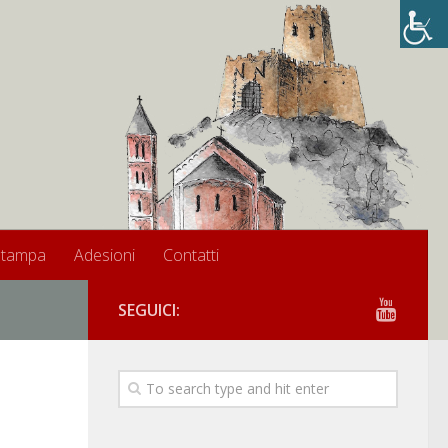
stampa
Adesioni
Contatti
SEGUICI: