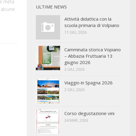
me meta
ULTIME NEWS
 alcune
Attività didattica con la
scuola primaria di Volpiano
11 GIU, 2026
Camminata storica Vopiano
– Abbazia Fruttuaria 13
giugno 2026
2 GIU, 2026
Viaggio in Spagna 2026
2 GIU, 2026
Corso degustazione vini
24 MAR, 2026