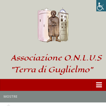
Associazione O.N.L.U.S
"Terra di Guglielmo"
Home
MOSTRE
L’Associazione