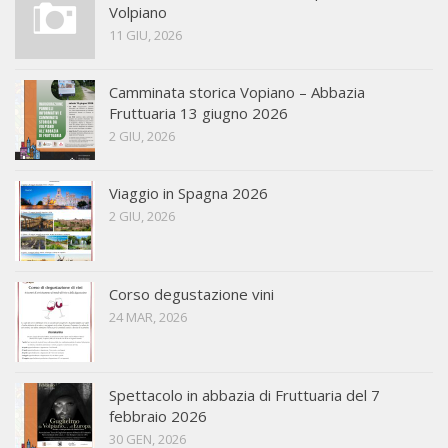
Volpiano
11 GIU, 2026
Camminata storica Vopiano – Abbazia
Fruttuaria 13 giugno 2026
2 GIU, 2026
Viaggio in Spagna 2026
2 GIU, 2026
Corso degustazione vini
24 MAR, 2026
Spettacolo in abbazia di Fruttuaria del 7
febbraio 2026
30 GEN, 2026