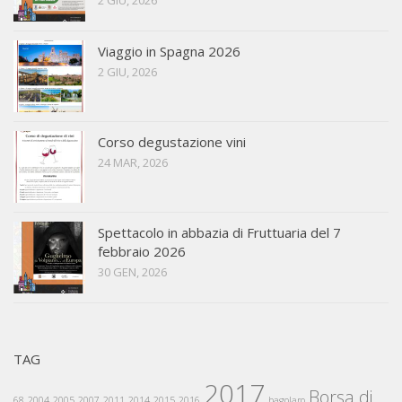
2 GIU, 2026
Viaggio in Spagna 2026
2 GIU, 2026
Corso degustazione vini
24 MAR, 2026
Spettacolo in abbazia di Fruttuaria del 7
febbraio 2026
30 GEN, 2026
TAG
2017
Borsa di
68
2004
2005
2007
2011
2014
2015
2016
bagolaro