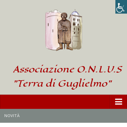
Associazione O.N.L.U.S
"Terra di Guglielmo"
Home
NOVITÀ
L’Associazione