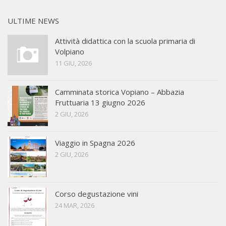
ULTIME NEWS
Attività didattica con la scuola primaria di
Volpiano
11 GIU, 2026
Camminata storica Vopiano – Abbazia
Fruttuaria 13 giugno 2026
2 GIU, 2026
Viaggio in Spagna 2026
2 GIU, 2026
Corso degustazione vini
24 MAR, 2026