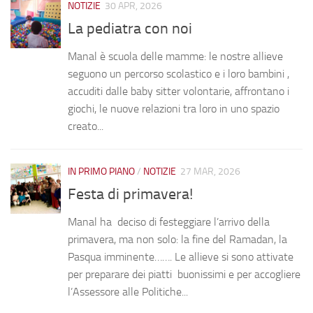
NOTIZIE
30 APR, 2026
La pediatra con noi
Manal è scuola delle mamme: le nostre allieve
seguono un percorso scolastico e i loro bambini ,
accuditi dalle baby sitter volontarie, affrontano i
giochi, le nuove relazioni tra loro in uno spazio
creato...
IN PRIMO PIANO
/
NOTIZIE
27 MAR, 2026
Festa di primavera!
Manal ha deciso di festeggiare l’arrivo della
primavera, ma non solo: la fine del Ramadan, la
Pasqua imminente……. Le allieve si sono attivate
per preparare dei piatti buonissimi e per accogliere
l’Assessore alle Politiche...