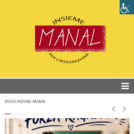
Home
ASSOCIAZIONE MANAL
Chi siamo
Perchè Manal
Statuto e Dati associazione