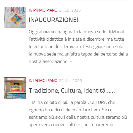
IN PRIMO PIANO
3 FEB, 2026
INAUGURAZIONE!
Oggi abbiamo inaugurato la nuova sede di Manal:
l’attività didattica è iniziata a dicembre ,ma tutte
le volontarie desideravano festeggiare non solo
la nuova sede ma un’altra tappa del percorso della
nostra associazione. E...
IN PRIMO PIANO
22 DIC, 2025
Tradizione, Cultura, Identità……
” Mi ha colpito di più la parola CULTURA che
ognuno ha e di cui deve andare fiero. Se ci
sentiamo più sicuri della nostra cultura saremo più
aperti verso nuove culture che impareremo...