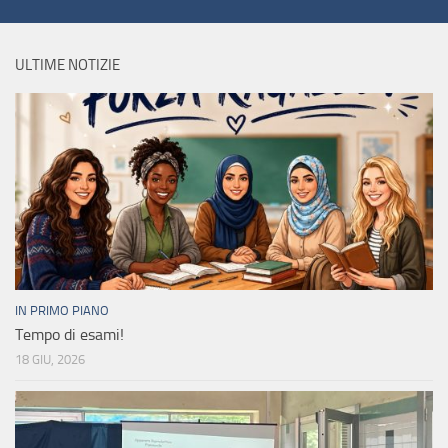
ULTIME NOTIZIE
IN PRIMO PIANO
Tempo di esami!
18 GIU, 2026