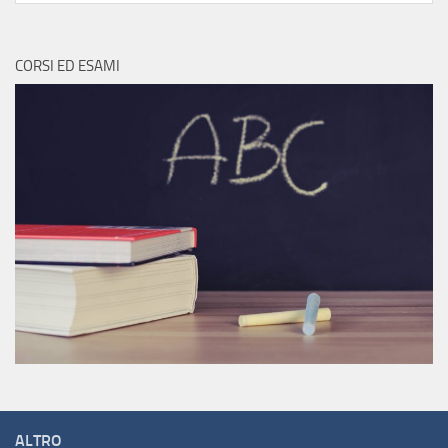
CORSI ED ESAMI
ALTRO