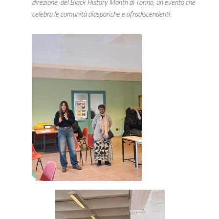
direzione del Black History Month di Torino, un evento che
celebra le comunità diasporiche e afrodiscendenti.