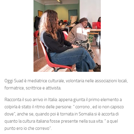
Oggi Suad è mediatrice culturale, volontaria nelle associazioni locali,
formatrice, scrittrice e attivista.
Racconta il suo arrivo in Italia: appena giunta il primo elemento a
colpirla è stato il ritmo delle persone: ” corrono , ed io non capisco
dove”, anche se, quando poi è tornata in Somalia si è accorta di
quanto la cultura italiana fosse presente nella sua vita: ” a quel
punto ero io che correvo”.