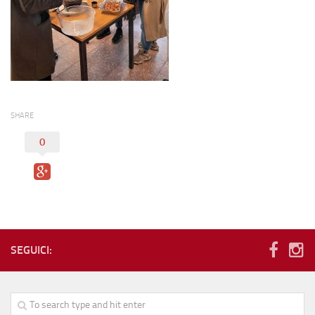
SHARE
0
SEGUICI: