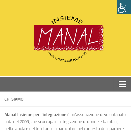
Home
CHI SIAMO
Chi siamo
Manal Insieme per l’integrazione
è un’associazione di volontariato,
Perchè Manal
nata nel 2009, che si occupa di integrazione di donne e bambini,
Statuto e Dati associazione
nella scuola e nel territorio, in particolare nel contesto del quartiere