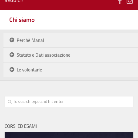
SEGUICI:
Chi siamo
Perchè Manal
Statuto e Dati associazione
Le volontarie
CORSI ED ESAMI