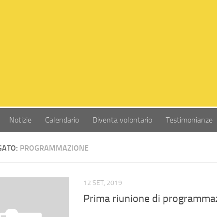
Notizie
Calendario
Diventa volontario
Testimonianze
GATO:
PROGRAMMAZIONE
12 SET, 2019
Prima riunione di programma