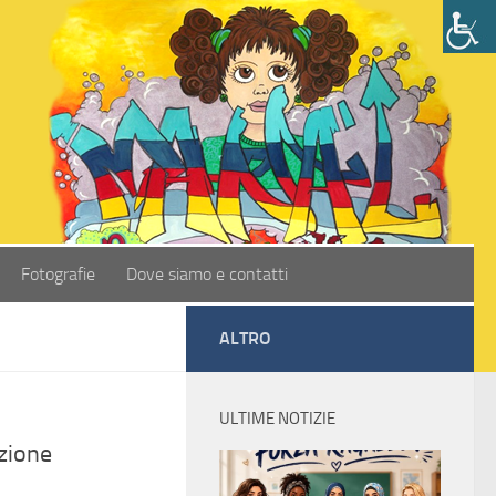
Fotografie
Dove siamo e contatti
ALTRO
ULTIME NOTIZIE
zione