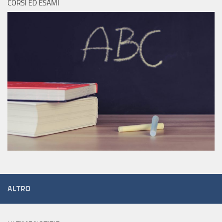
CORSI ED ESAMI
ALTRO