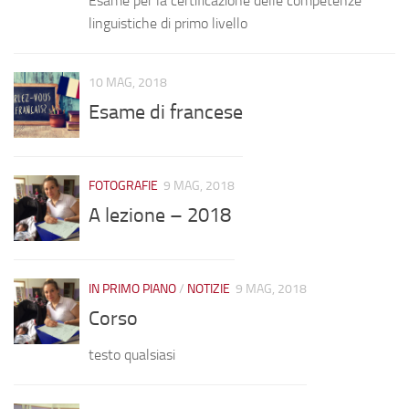
Esame per la certificazione delle competenze
linguistiche di primo livello
10 MAG, 2018
Esame di francese
FOTOGRAFIE
9 MAG, 2018
A lezione – 2018
IN PRIMO PIANO
/
NOTIZIE
9 MAG, 2018
Corso
testo qualsiasi