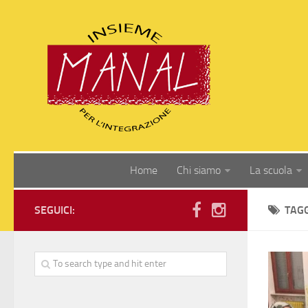
Home
Chi siamo
La scuola
SEGUICI:
TAG