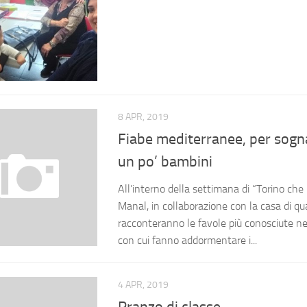
8 APR, 2019
Fiabe mediterranee, per sogn
un po’ bambini
All’interno della settimana di “Torino ch
Manal, in collaborazione con la casa di qua
racconteranno le favole più conosciute nei
con cui fanno addormentare i...
4 APR, 2019