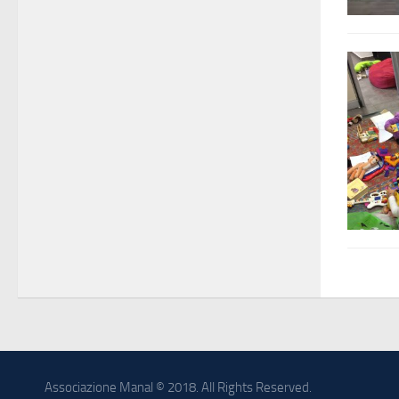
Associazione Manal © 2018. All Rights Reserved.