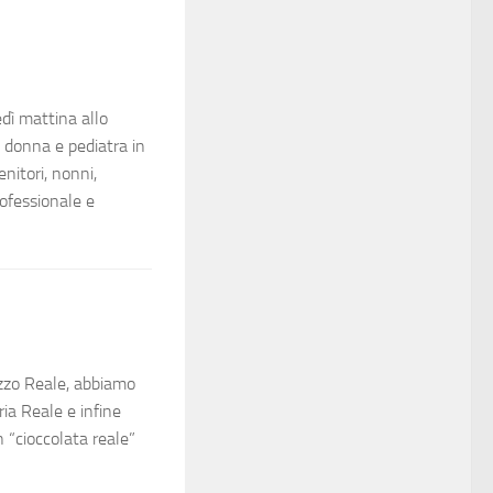
ì mattina allo
 donna e pediatra in
nitori, nonni,
ofessionale e
zzo Reale, abbiamo
ria Reale e infine
n “cioccolata reale”