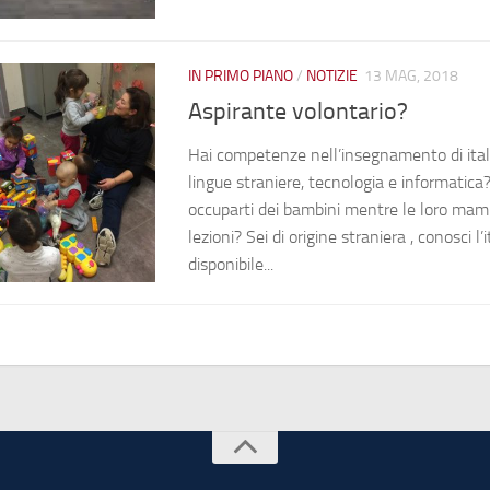
IN PRIMO PIANO
/
NOTIZIE
13 MAG, 2018
Aspirante volontario?
Hai competenze nell’insegnamento di ita
lingue straniere, tecnologia e informatica?
occuparti dei bambini mentre le loro ma
lezioni? Sei di origine straniera , conosci l’
disponibile...