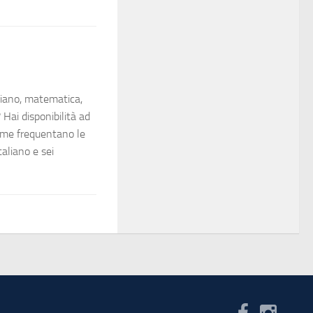
liano, matematica,
 Hai disponibilità ad
mme frequentano le
italiano e sei