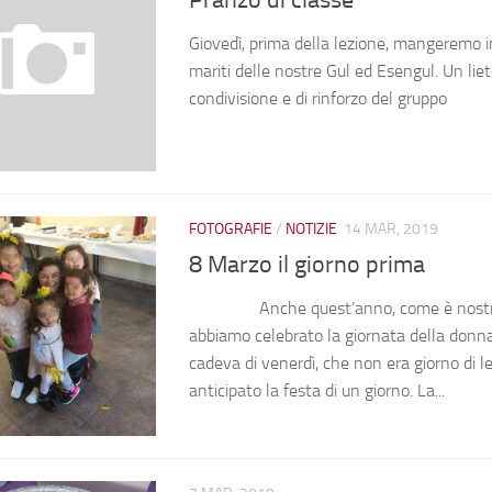
Pranzo di classe
Giovedì, prima della lezione, mangeremo i
mariti delle nostre Gul ed Esengul. Un li
condivisione e di rinforzo del gruppo
FOTOGRAFIE
/
NOTIZIE
14 MAR, 2019
8 Marzo il giorno prima
Anche quest’anno, come è nostra 
abbiamo celebrato la giornata della donna
cadeva di venerdì, che non era giorno di 
anticipato la festa di un giorno. La...