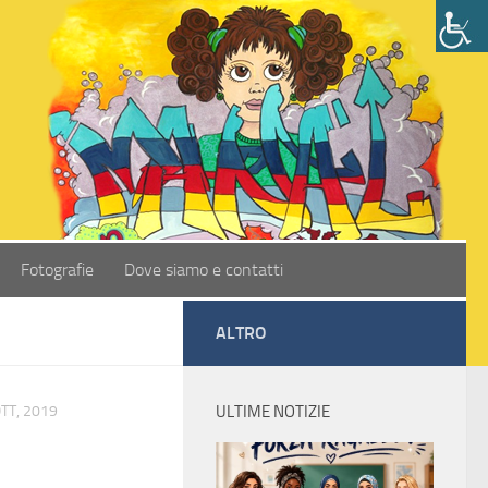
Fotografie
Dove siamo e contatti
ALTRO
TT, 2019
ULTIME NOTIZIE