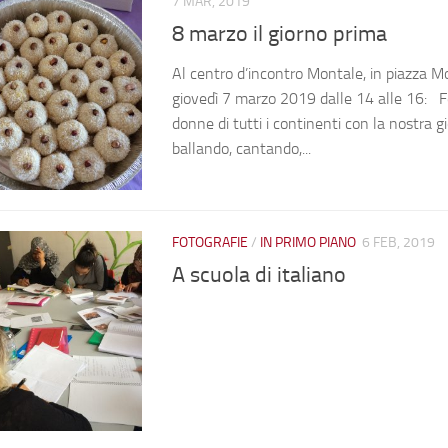
7 MAR, 2019
8 marzo il giorno prima
Al centro d’incontro Montale, in piazza M
giovedì 7 marzo 2019 dalle 14 alle 16: 
donne di tutti i continenti con la nostra gi
ballando, cantando,...
FOTOGRAFIE
/
IN PRIMO PIANO
6 FEB, 2019
A scuola di italiano