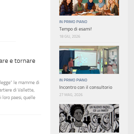
IN PRIMO PIANO
Tempo di esami!
18 GIU, 2026
are e tornare
IN PRIMO PIANO
e legge” le mamme di
Incontro con il consultorio
rtiere di Vallette,
27 MAG, 2026
 loro paesi, quelle