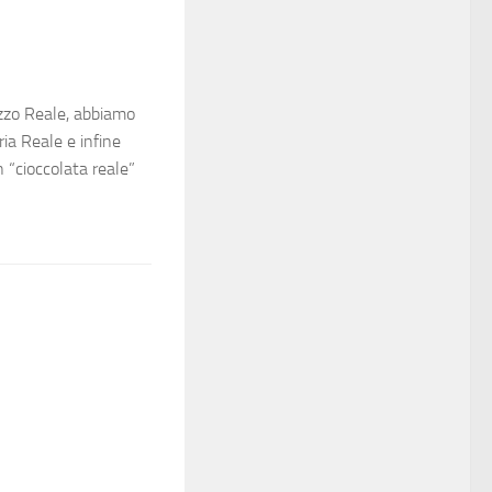
zzo Reale, abbiamo
ria Reale e infine
n “cioccolata reale”