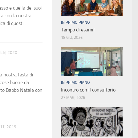
esso e quella dei suoi
ca con la nostra
IN PRIMO PIANO
ca di questi...
Tempo di esami!
18 GIU, 2026
GEN, 2020
 nostra festa di
 cose buone da
IN PRIMO PIANO
Incontro con il consultorio
vato Babbo Natale con
27 MAG, 2026
TT, 2019