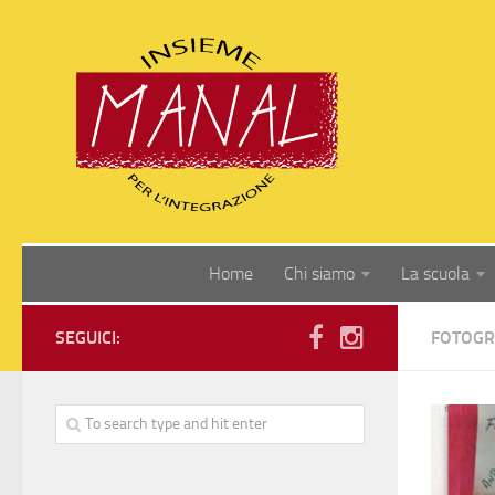
Home
Chi siamo
La scuola
SEGUICI:
FOTOGR