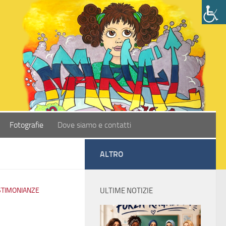
Fotografie
Dove siamo e contatti
ALTRO
STIMONIANZE
ULTIME NOTIZIE