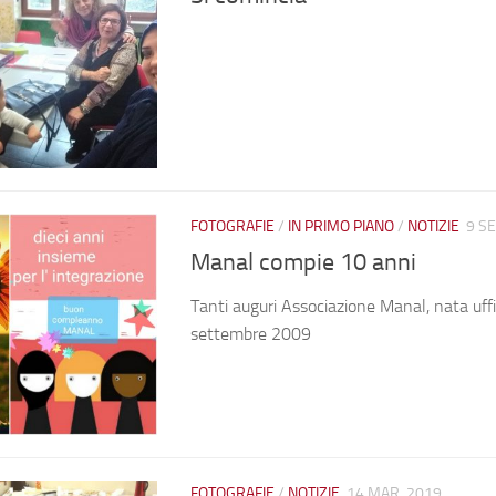
FOTOGRAFIE
/
IN PRIMO PIANO
/
NOTIZIE
9 SE
Manal compie 10 anni
Tanti auguri Associazione Manal, nata uffi
settembre 2009
FOTOGRAFIE
/
NOTIZIE
14 MAR, 2019