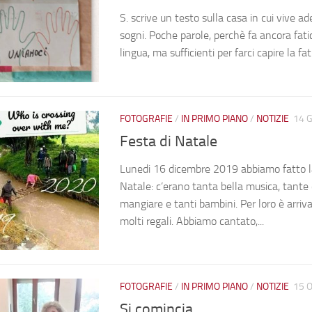
S. scrive un testo sulla casa in cui vive ad
sogni. Poche parole, perchè fa ancora fati
lingua, ma sufficienti per farci capire la fati
FOTOGRAFIE
/
IN PRIMO PIANO
/
NOTIZIE
14 
Festa di Natale
Lunedi 16 dicembre 2019 abbiamo fatto la
Natale: c’erano tanta bella musica, tante
mangiare e tanti bambini. Per loro è arri
molti regali. Abbiamo cantato,...
FOTOGRAFIE
/
IN PRIMO PIANO
/
NOTIZIE
15 O
Si comincia