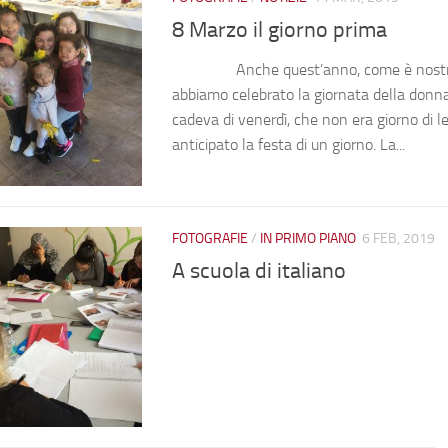
8 Marzo il giorno prima
Anche quest’anno, come è nostra 
abbiamo celebrato la giornata della donna
cadeva di venerdì, che non era giorno di 
anticipato la festa di un giorno. La...
FOTOGRAFIE
/
IN PRIMO PIANO
6 FEB, 2019
A scuola di italiano