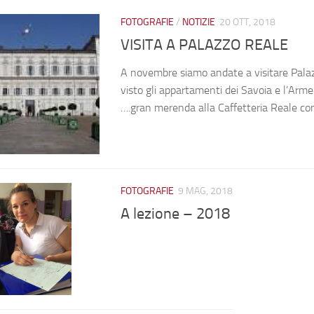
FOTOGRAFIE
/
NOTIZIE
20 OTT, 2018
VISITA A PALAZZO REALE
A novembre siamo andate a visitare Pala
visto gli appartamenti dei Savoia e l’Arme
….gran merenda alla Caffetteria Reale co
FOTOGRAFIE
9 MAG, 2018
A lezione – 2018