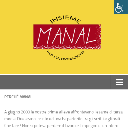
Home
PERCHÈ MANAL
Chi siamo
A giugno 2009 le nostre prime allieve affrontavano l’esame di terza
Perchè Manal
media. Due erano incinte ed una ha partorito tra gli scritti e gli orali.
Statuto e Dati associazione
Che fare? Non si poteva perdere il lavoro e l’impegno di un intero