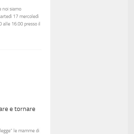
 e noi siamo
 martedì 17 mercoledì
 alle 16.00 presso il
are e tornare
e legge” le mamme di