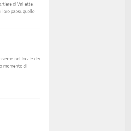
rtiere di Vallette,
 loro paesi, quelle
nsieme nel locale dei
eto momento di