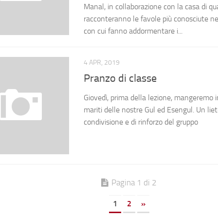
Manal, in collaborazione con la casa di qua
racconteranno le favole più conosciute nei
con cui fanno addormentare i...
4 APR, 2019
Pranzo di classe
Giovedì, prima della lezione, mangeremo i
mariti delle nostre Gul ed Esengul. Un li
condivisione e di rinforzo del gruppo
Pagina 1 di 2
1
2
»