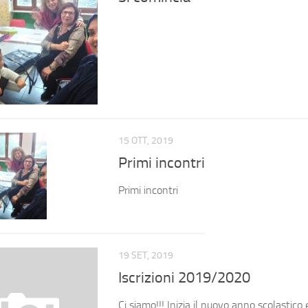
15 OTT, 2019
Primi incontri
Primi incontri
19 SET, 2019
Iscrizioni 2019/2020
Ci siamo!!! Inizia il nuovo anno scolastico