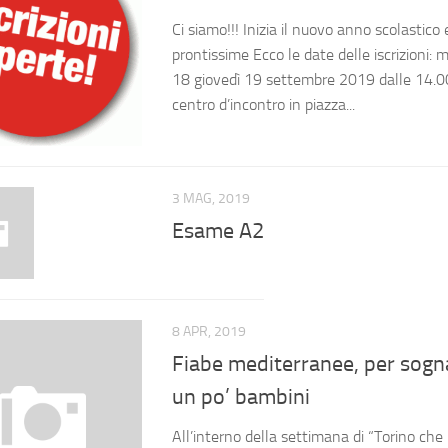
Ci siamo!!! Inizia il nuovo anno scolastico
prontissime Ecco le date delle iscrizioni:
18 giovedì 19 settembre 2019 dalle 14.00
centro d’incontro in piazza...
3 MAG, 2019
Esame A2
8 APR, 2019
Fiabe mediterranee, per sogn
un po’ bambini
All’interno della settimana di “Torino ch