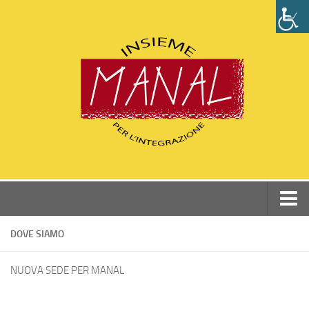
Home
DOVE SIAMO
Chi siamo
NUOVA SEDE PER MANAL
Perchè Manal
Statuto e Dati associazione