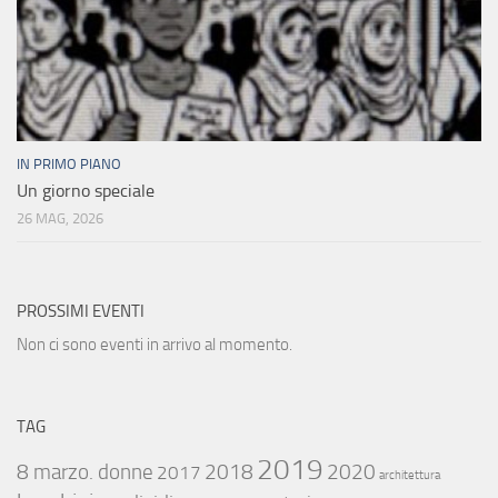
IN PRIMO PIANO
Un giorno speciale
26 MAG, 2026
PROSSIMI EVENTI
Non ci sono eventi in arrivo al momento.
TAG
2019
8 marzo. donne
2018
2020
2017
architettura