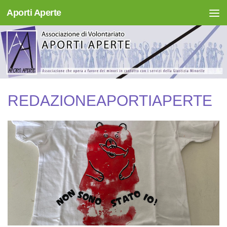
Aporti Aperte
Salta al contenuto
REDAZIONEAPORTIAPERTE