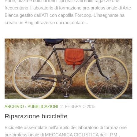
Pane, pizza e dolci di tutti i tipi realizzati dalle ragazze che
frequentano il laboratorio di formazione pre-professionale di Arte
Bianca gestito dall’ATI con capofila Forcoop. L’insegnante ha
creato un Blog attraverso cui raccontare...
ARCHIVIO
/
PUBBLICAZIONI
11 FEBBRAIO 2015
Riparazione biciclette
Biciclette assemblate nell’ambito del laboratorio di formazione
pre-professionale di MECCANICA CICLISTICA dell’I.P.M.,