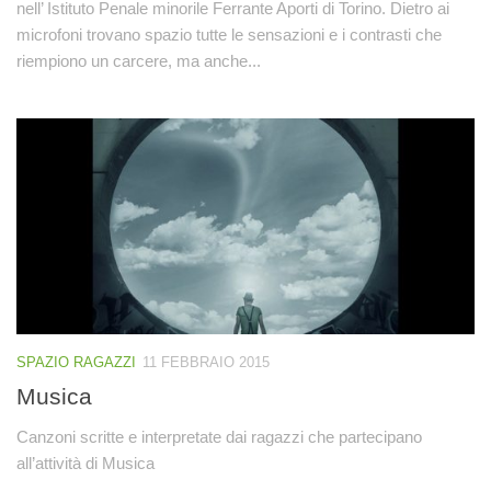
nell’ Istituto Penale minorile Ferrante Aporti di Torino. Dietro ai
microfoni trovano spazio tutte le sensazioni e i contrasti che
riempiono un carcere, ma anche...
SPAZIO RAGAZZI
11 FEBBRAIO 2015
Musica
Canzoni scritte e interpretate dai ragazzi che partecipano
all’attività di Musica