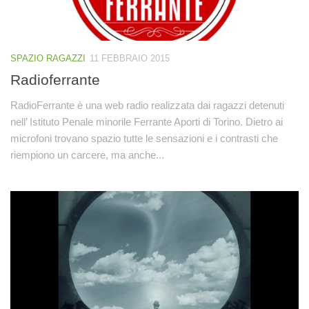
SPAZIO RAGAZZI
11 FEBBRAIO 2015
Radioferrante
RadioFerrante è una web radio realizzata dai ragazzi detenuti
nell’ Istituto Penale minorile Ferrante Aporti di Torino. Dietro ai
microfoni trovano spazio tutte le sensazioni e i contrasti che
riempiono un carcere, ma anche...