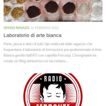
SPAZIO RAGAZZI
11 FEBBRAIO 2015
Laboratorio di arte bianca
Pane, pizza e dolci di tutti i tipi realizzati dalle ragazze che
frequentano il laboratorio di formazione pre-professionale di Arte
Bianca gestito dall’ATI con capofila Forcoop. L’insegnante ha
creato un Blog attraverso cui raccontare...