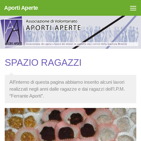
Aporti Aperte
Salta al contenuto
SPAZIO RAGAZZI
All’interno di questa pagina abbiamo inserito alcuni lavori
realizzati negli anni dalle ragazze e dai ragazzi dell’I.P.M.
“Ferrante Aporti”.