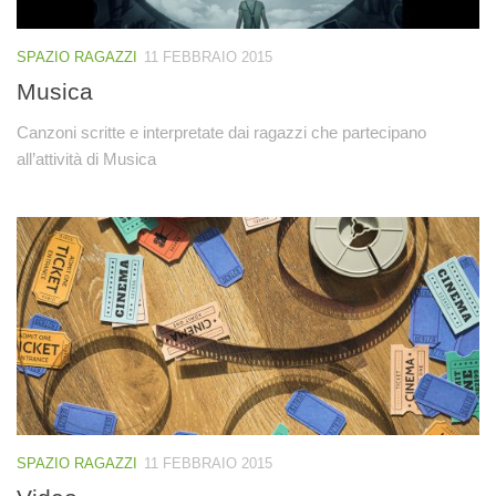
SPAZIO RAGAZZI
11 FEBBRAIO 2015
Musica
Canzoni scritte e interpretate dai ragazzi che partecipano
all’attività di Musica
SPAZIO RAGAZZI
11 FEBBRAIO 2015