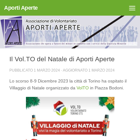
Aporti Aperte
Salta al contenuto
Il Vol.TO del Natale di Aporti Aperte
PUBBLICATO
1 MARZO 2024
· AGGIORNATO
1 MARZO 2024
Lo scorso 8-9 Dicembre 2023 la città di Torino ha ospitato il
Villaggio di Natale organizzato da
VolTO
in Piazza Bodoni.