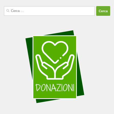
Ricerca
per: