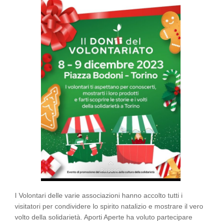
I Volontari delle varie associazioni hanno accolto tutti i
visitatori per condividere lo spirito natalizio e mostrare il vero
volto della solidarietà. Aporti Aperte ha voluto partecipare