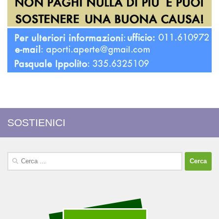
SOSTIENICI
Ricerca
per: