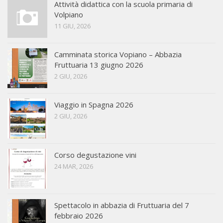
Attività didattica con la scuola primaria di
Volpiano
11 GIU, 2026
Camminata storica Vopiano – Abbazia
Fruttuaria 13 giugno 2026
2 GIU, 2026
Viaggio in Spagna 2026
2 GIU, 2026
Corso degustazione vini
24 MAR, 2026
Spettacolo in abbazia di Fruttuaria del 7
febbraio 2026