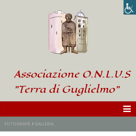
Associazione O.N.L.U.S
"Terra di Guglielmo"
Home
FOTOGRAFIE
/
GALLERIA
L’Associazione