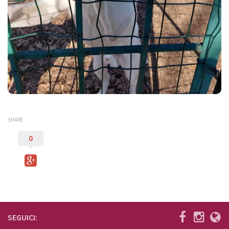
SHARE
0
SEGUICI: