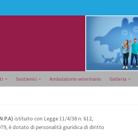
ti
Sostienici
Ambulatorio veterinario
Galleria
N.P.A)
istituito con Legge 11/4/38 n. 612,
, è dotato di personalità giuridica di diritto