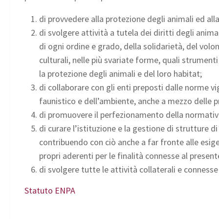
di provvedere alla protezione degli animali ed all
di svolgere attività a tutela dei diritti degli ani
di ogni ordine e grado, della solidarietà, del volo
culturali, nelle più svariate forme, quali strumenti
la protezione degli animali e del loro habitat;
di collaborare con gli enti preposti dalle norme vi
faunistico e dell’ambiente, anche a mezzo delle p
di promuovere il perfezionamento della normativa a
di curare l’istituzione e la gestione di strutture d
contribuendo con ciò anche a far fronte alle esigen
propri aderenti per le finalità connesse al present
di svolgere tutte le attività collaterali e connesse
Statuto ENPA