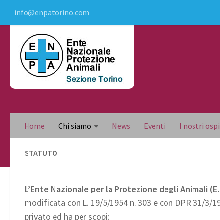
info@enpatorino.com
Home
Chi siamo
News
Eventi
I nostri ospi
STATUTO
L’Ente Nazionale per la Protezione degli Animali (E.
modificata con L. 19/5/1954 n. 303 e con DPR 31/3/1979
privato ed ha per scopi: