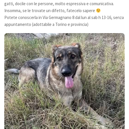
gatti, docile con le persone, molto espressiva e comunicativa.
Donazioni
Insomma, se le trovate un difetto, fatecelo sapere
Potete conoscerla in Via Germagnano 8 dal lun al sab h 13-16, senza
5×1000
appuntamento (adottabile a Torino e provincia)
Ambulatorio veterinario
Galleria
Foto
Video
Link
Contatti