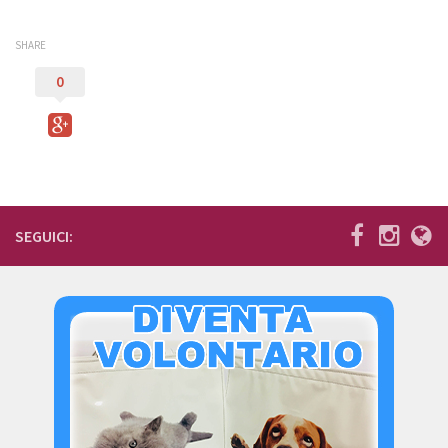
SHARE
0
SEGUICI: