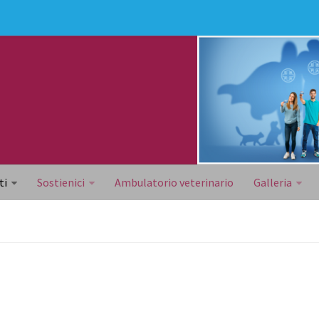
ti
Sostienici
Ambulatorio veterinario
Galleria