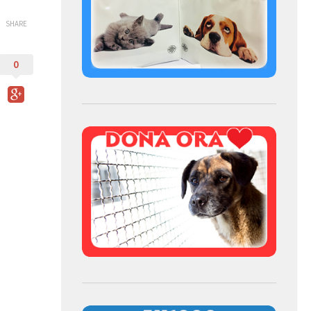
SHARE
0