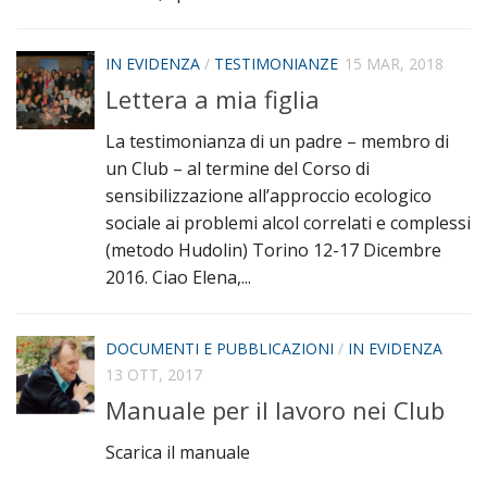
IN EVIDENZA
/
TESTIMONIANZE
15 MAR, 2018
Lettera a mia figlia
La testimonianza di un padre – membro di
un Club – al termine del Corso di
sensibilizzazione all’approccio ecologico
sociale ai problemi alcol correlati e complessi
(metodo Hudolin) Torino 12-17 Dicembre
2016. Ciao Elena,...
DOCUMENTI E PUBBLICAZIONI
/
IN EVIDENZA
13 OTT, 2017
Manuale per il lavoro nei Club
Scarica il manuale