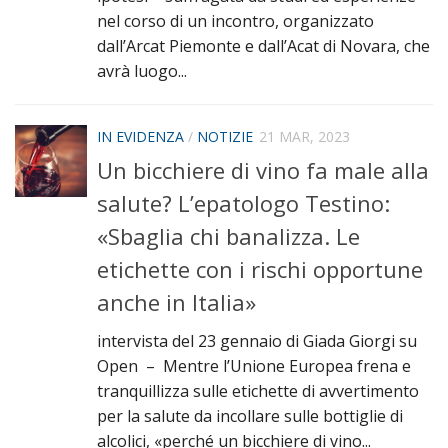
nel corso di un incontro, organizzato
dall’Arcat Piemonte e dall’Acat di Novara, che
avrà luogo...
IN EVIDENZA
/
NOTIZIE
21 MAR, 2023
Un bicchiere di vino fa male alla
salute? L’epatologo Testino:
«Sbaglia chi banalizza. Le
etichette con i rischi opportune
anche in Italia»
intervista del 23 gennaio di Giada Giorgi su
Open – Mentre l’Unione Europea frena e
tranquillizza sulle etichette di avvertimento
per la salute da incollare sulle bottiglie di
alcolici, «perché un bicchiere di vino...