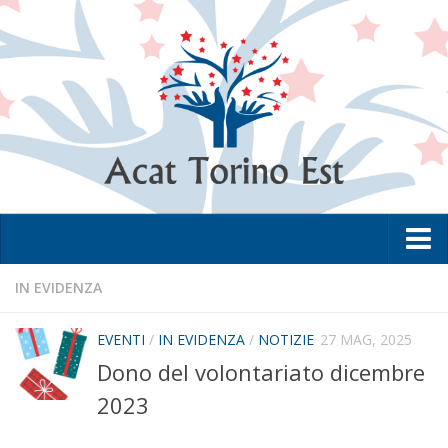
Home
IN EVIDENZA
L’Associazione
EVENTI
/
IN EVIDENZA
/
NOTIZIE
27 MAG, 2025
La metodologia
Dono del volontariato dicembre
I Club
2023
Lo Statuto