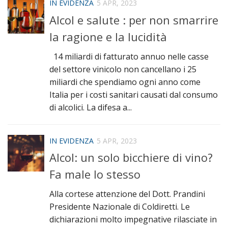
IN EVIDENZA
5 APR, 2023
Alcol e salute : per non smarrire
la ragione e la lucidità
14 miliardi di fatturato annuo nelle casse
del settore vinicolo non cancellano i 25
miliardi che spendiamo ogni anno come
Italia per i costi sanitari causati dal consumo
di alcolici. La difesa a...
IN EVIDENZA
5 APR, 2023
Alcol: un solo bicchiere di vino?
Fa male lo stesso
Alla cortese attenzione del Dott. Prandini
Presidente Nazionale di Coldiretti. Le
dichiarazioni molto impegnative rilasciate in