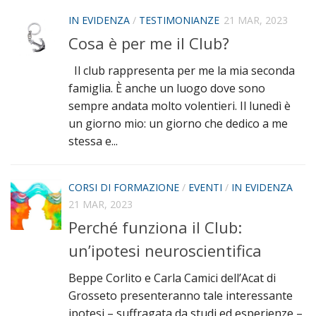
IN EVIDENZA
/
TESTIMONIANZE
21 MAR, 2023
Cosa è per me il Club?
Il club rappresenta per me la mia seconda
famiglia. È anche un luogo dove sono
sempre andata molto volentieri. Il lunedì è
un giorno mio: un giorno che dedico a me
stessa e...
CORSI DI FORMAZIONE
/
EVENTI
/
IN EVIDENZA
21 MAR, 2023
Perché funziona il Club:
un’ipotesi neuroscientifica
Beppe Corlito e Carla Camici dell’Acat di
Grosseto presenteranno tale interessante
ipotesi – suffragata da studi ed esperienze –