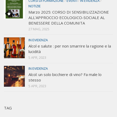
CORSI DI FORMAZIONE
/
EVENTI
/
IN EVIDENZA
/
NOTIZIE
Marzo 2025: CORSO DI SENSIBILIZZAZIONE
ALL’APPROCCIO ECOLOGICO-SOCIALE AL
BENESSERE DELLA COMUNITA
27 MAG, 2025
IN EVIDENZA
Alcol e salute : per non smarrire la ragione e la
lucidità
5 APR, 2023
IN EVIDENZA
Alcol: un solo bicchiere di vino? Fa male lo
stesso
5 APR, 2023
TAG