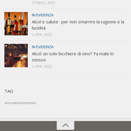
27 MAG, 2025
IN EVIDENZA
Alcol e salute : per non smarrire la ragione e la
lucidità
5 APR, 2023
IN EVIDENZA
Alcol: un solo bicchiere di vino? Fa male lo
stesso
5 APR, 2023
TAG
donodelvolontariato