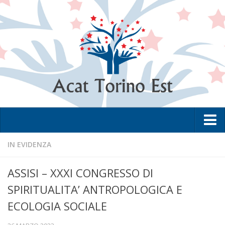
Home
IN EVIDENZA
L’Associazione
ASSISI – XXXI CONGRESSO DI
La metodologia
SPIRITUALITA’ ANTROPOLOGICA E
I Club
ECOLOGIA SOCIALE
Lo Statuto