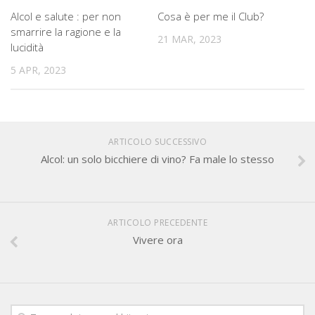
Alcol e salute : per non
Cosa è per me il Club?
smarrire la ragione e la
21 MAR, 2023
lucidità
5 APR, 2023
ARTICOLO SUCCESSIVO
Alcol: un solo bicchiere di vino? Fa male lo stesso
ARTICOLO PRECEDENTE
Vivere ora