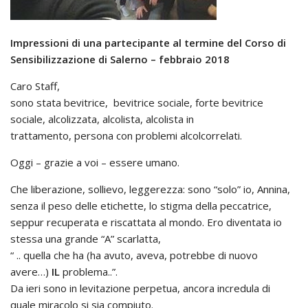
Impressioni di una partecipante al termine del Corso di
Sensibilizzazione di Salerno – febbraio 2018
Caro Staff,
sono stata bevitrice, bevitrice sociale, forte bevitrice
sociale, alcolizzata, alcolista, alcolista in
trattamento, persona con problemi alcolcorrelati.
Oggi – grazie a voi – essere umano.
Che liberazione, sollievo, leggerezza: sono “solo” io, Annina,
senza il peso delle etichette, lo stigma della peccatrice,
seppur recuperata e riscattata al mondo. Ero diventata io
stessa una grande “A” scarlatta,
“ .. quella che ha (ha avuto, aveva, potrebbe di nuovo
avere…)
IL
problema..”.
Da ieri sono in levitazione perpetua, ancora incredula di
quale miracolo si sia compiuto.