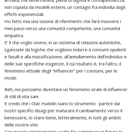
non copiata da modelli esterni, un contagio fra individui dagli
effetti esponenziali.
Ho fatto mia una visione di riferimento che farà muovere i
miei passi verso una comunità competente, una comunità
empatica.
E’ lì che voglio vivere, in un sistema di relazioni autentiche,
sganciate da logiche che vogliono indurre a consumi opulenti
e fasulli e alla massificazione, all’annullamento dell’individuo e
delle sue specifiche esigenze, il cui risultato è, tra l’altro, il
fenomeno attuale degli “influencer” per i consumi, per le
mode.
Beh, noi possiamo diventare un fenomeno virale di influencer
di stili di vita sani.
E credo che i Club Hudolin siano lo strumento : partire dai
nostri specifici disagi per maturare il cambiamento verso il
benessere, lo stare bene, letteralmente, in tutti gli ambiti
delle nostre vite.
Con questo orientamento voglio far camminare in futuro le