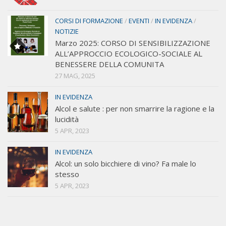
CORSI DI FORMAZIONE
/
EVENTI
/
IN EVIDENZA
/
NOTIZIE
Marzo 2025: CORSO DI SENSIBILIZZAZIONE
ALL’APPROCCIO ECOLOGICO-SOCIALE AL
BENESSERE DELLA COMUNITA
27 MAG, 2025
IN EVIDENZA
Alcol e salute : per non smarrire la ragione e la
lucidità
5 APR, 2023
IN EVIDENZA
Alcol: un solo bicchiere di vino? Fa male lo
stesso
5 APR, 2023