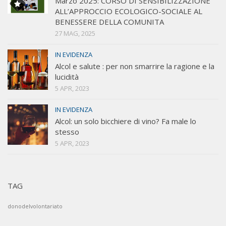
Marzo 2025: CORSO DI SENSIBILIZZAZIONE
ALL’APPROCCIO ECOLOGICO-SOCIALE AL
BENESSERE DELLA COMUNITA
27 MAG, 2025
IN EVIDENZA
Alcol e salute : per non smarrire la ragione e la
lucidità
5 APR, 2023
IN EVIDENZA
Alcol: un solo bicchiere di vino? Fa male lo
stesso
5 APR, 2023
TAG
donodelvolontariato