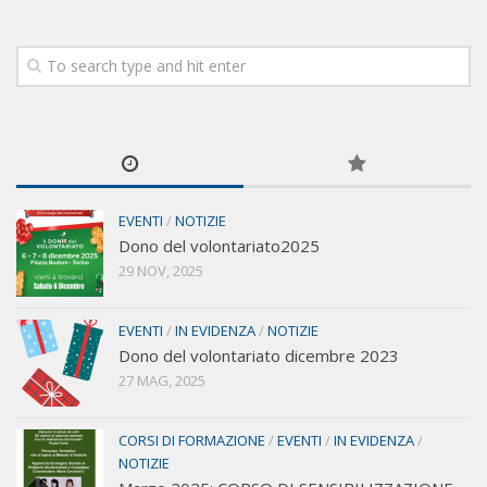
EVENTI
/
NOTIZIE
Dono del volontariato2025
29 NOV, 2025
EVENTI
/
IN EVIDENZA
/
NOTIZIE
Dono del volontariato dicembre 2023
27 MAG, 2025
CORSI DI FORMAZIONE
/
EVENTI
/
IN EVIDENZA
/
NOTIZIE