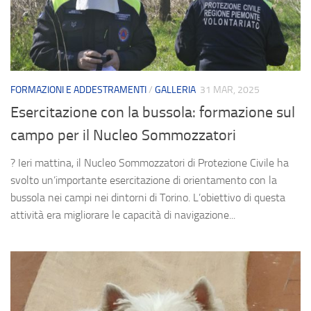
FORMAZIONI E ADDESTRAMENTI
/
GALLERIA
31 MAR, 2025
Esercitazione con la bussola: formazione sul
campo per il Nucleo Sommozzatori
? Ieri mattina, il Nucleo Sommozzatori di Protezione Civile ha
svolto un’importante esercitazione di orientamento con la
bussola nei campi nei dintorni di Torino. L’obiettivo di questa
attività era migliorare le capacità di navigazione...