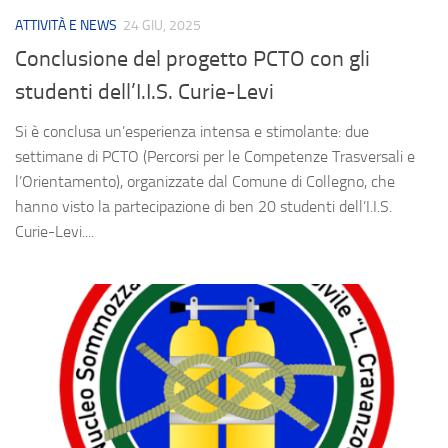
ATTIVITÀ E NEWS
24 GIU, 2025
Conclusione del progetto PCTO con gli
studenti dell’I.I.S. Curie-Levi
Si è conclusa un’esperienza intensa e stimolante: due
settimane di PCTO (Percorsi per le Competenze Trasversali e
l’Orientamento), organizzate dal Comune di Collegno, che
hanno visto la partecipazione di ben 20 studenti dell’I.I.S.
Curie-Levi....