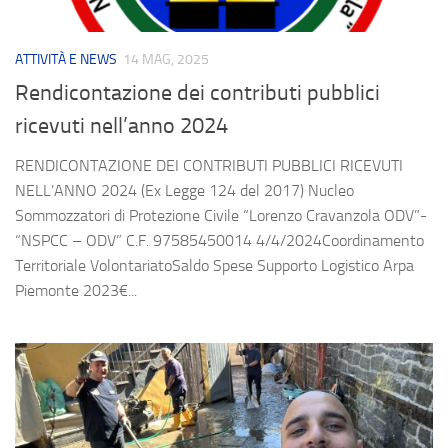
ATTIVITÀ E NEWS
14 MAG, 2025
Rendicontazione dei contributi pubblici
ricevuti nell’anno 2024
RENDICONTAZIONE DEI CONTRIBUTI PUBBLICI RICEVUTI
NELL’ANNO 2024 (Ex Legge 124 del 2017) Nucleo
Sommozzatori di Protezione Civile “Lorenzo Cravanzola ODV”-
“NSPCC – ODV” C.F. 97585450014 4/4/2024Coordinamento
Territoriale VolontariatoSaldo Spese Supporto Logistico Arpa
Piemonte 2023€...