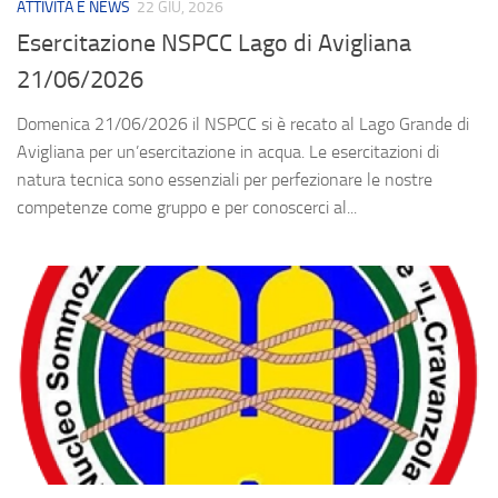
ATTIVITÀ E NEWS
22 GIU, 2026
Esercitazione NSPCC Lago di Avigliana
21/06/2026
Domenica 21/06/2026 il NSPCC si è recato al Lago Grande di
Avigliana per un’esercitazione in acqua. Le esercitazioni di
natura tecnica sono essenziali per perfezionare le nostre
competenze come gruppo e per conoscerci al...