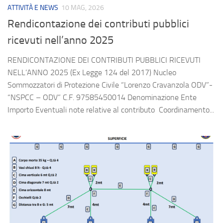
ATTIVITÀ E NEWS
10 MAG, 2026
Rendicontazione dei contributi pubblici
ricevuti nell’anno 2025
RENDICONTAZIONE DEI CONTRIBUTI PUBBLICI RICEVUTI
NELL’ANNO 2025 (Ex Legge 124 del 2017) Nucleo
Sommozzatori di Protezione Civile “Lorenzo Cravanzola ODV”-
“NSPCC – ODV” C.F. 97585450014 Denominazione Ente
Importo Eventuali note relative al contributo Coordinamento...