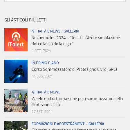
GLI ARTICOLI PIÙ LETTI
ATTIVITÀ E NEWS
/
GALLERIA
Rochemolles 2024 – “test IT-Alert e simulazione
del collasso della diga “
1 OTT, 2024
IN PRIMO PIANO
Corso Sommozzatore di Protezione Civile (SPC)
14 LUG, 2021
ATTIVITÀ E NEWS
Week-end di formazione per i sommozzatori della
Protezione civile
27 SET, 2021
FORMAZIONI E ADDESTRAMENTI
/
GALLERIA