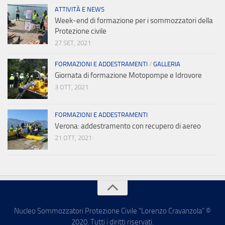
ATTIVITÀ E NEWS
Week-end di formazione per i sommozzatori della
Protezione civile
27 SET, 2021
FORMAZIONI E ADDESTRAMENTI
/
GALLERIA
Giornata di formazione Motopompe e Idrovore
3 OTT, 2021
FORMAZIONI E ADDESTRAMENTI
Verona: addestramento con recupero di aereo
21 OTT, 2021
Nucleo Sommozzatori Protezione Civile “Lorenzo Cravanzola” ©
2020. Tutti i diritti riservati.