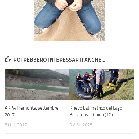
POTREBBERO INTERESSARTI ANCHE...
ARPA Piemonte: settembre
Rilievo batimetrico del Lago
2017
Bonafous – Chieri (TO)
5 OTT, 2017
3 APR, 2025