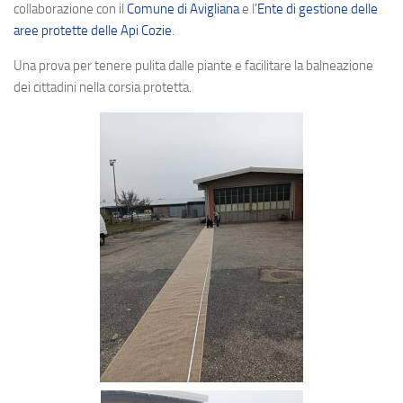
collaborazione con il
Comune di Avigliana
e l’
Ente di gestione delle
Contatti
aree protette delle Api Cozie
.
Una prova per tenere pulita dalle piante e facilitare la balneazione
dei cittadini nella corsia protetta.