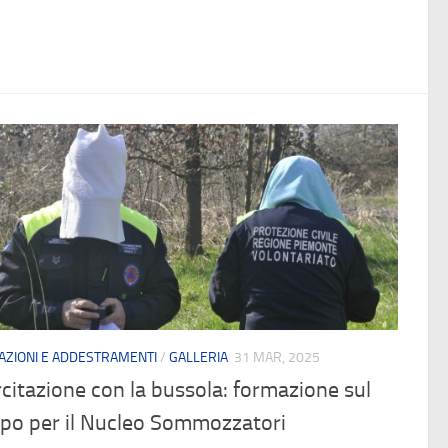
ZIONI E ADDESTRAMENTI
/
GALLERIA
31 MAR, 2025
citazione con la bussola: formazione sul
po per il Nucleo Sommozzatori