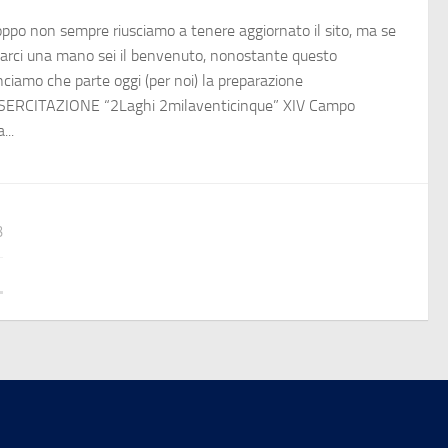
oppo non sempre riusciamo a tenere aggiornato il sito, ma se
darci una mano sei il benvenuto, nonostante questo
ciamo che parte oggi (per noi) la preparazione
ESERCITAZIONE “2Laghi 2milaventicinque” XIV Campo
...
3