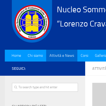
Nucleo Sommoz
“Lorenzo Crav
Home
Chi siamo
Attività e News
Corsi
Galleri
SEGUICI:
ATTIVIT