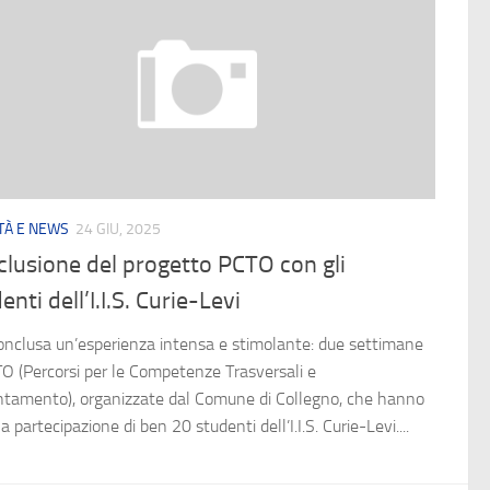
ITÀ E NEWS
24 GIU, 2025
lusione del progetto PCTO con gli
enti dell’I.I.S. Curie-Levi
conclusa un’esperienza intensa e stimolante: due settimane
TO (Percorsi per le Competenze Trasversali e
entamento), organizzate dal Comune di Collegno, che hanno
la partecipazione di ben 20 studenti dell’I.I.S. Curie-Levi....