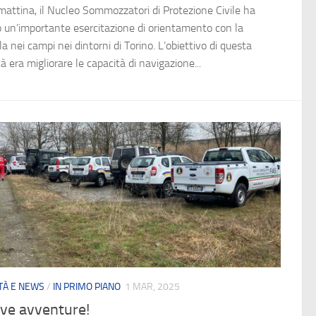
 mattina, il Nucleo Sommozzatori di Protezione Civile ha
o un’importante esercitazione di orientamento con la
a nei campi nei dintorni di Torino. L’obiettivo di questa
tà era migliorare le capacità di navigazione...
ITÀ E NEWS
/
IN PRIMO PIANO
1 MAR, 2025
ve avventure!