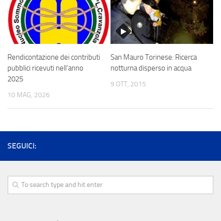
Rendicontazione dei contributi
San Mauro Torinese: Ricerca
pubblici ricevuti nell’anno
notturna disperso in acqua
2025
9 OTT, 2015
10 MAG, 2026
SEGUICI: