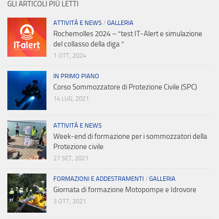
GLI ARTICOLI PIÙ LETTI
ATTIVITÀ E NEWS
/
GALLERIA
Rochemolles 2024 – “test IT-Alert e simulazione
del collasso della diga “
1 OTT, 2024
IN PRIMO PIANO
Corso Sommozzatore di Protezione Civile (SPC)
14 LUG, 2021
ATTIVITÀ E NEWS
Week-end di formazione per i sommozzatori della
Protezione civile
27 SET, 2021
FORMAZIONI E ADDESTRAMENTI
/
GALLERIA
Giornata di formazione Motopompe e Idrovore
3 OTT, 2021