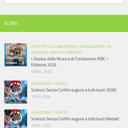
ALTRO
ATTIVITÀ
/
COLLABORAZIONI
/
DIVULGAZIONE
/
IN
EVIDENZA
/
NOVITÀ
/
PROGETTI
L’Azalea della Ricerca di Fondazione AIRC –
Edizione 2026
3 MAG, 2026
IN EVIDENZA
/
NOVITÀ
Scienza Senza Confini augura a tutti buon 2026!
1 GEN, 2026
IN EVIDENZA
/
NOVITÀ
Scienza Senza Confini augura a tutti buon Natale!
25 DIC, 2025