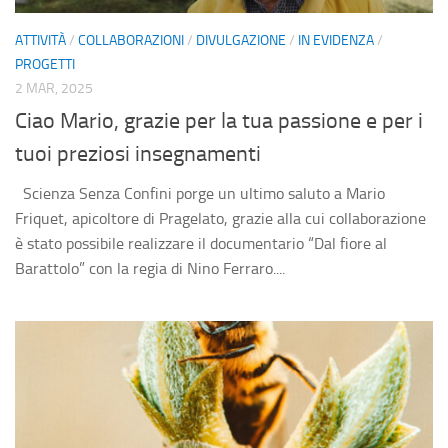
ATTIVITÀ
/
COLLABORAZIONI
/
DIVULGAZIONE
/
IN EVIDENZA
/
PROGETTI
2 MAR, 2025
Ciao Mario, grazie per la tua passione e per i
tuoi preziosi insegnamenti
Scienza Senza Confini porge un ultimo saluto a Mario
Friquet, apicoltore di Pragelato, grazie alla cui collaborazione
è stato possibile realizzare il documentario “Dal fiore al
Barattolo” con la regia di Nino Ferraro....