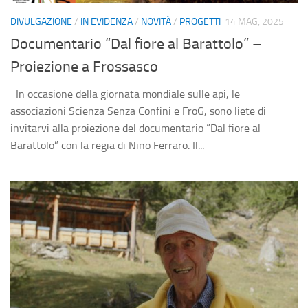
DIVULGAZIONE
/
IN EVIDENZA
/
NOVITÀ
/
PROGETTI
14 MAG, 2025
Documentario “Dal fiore al Barattolo” –
Proiezione a Frossasco
In occasione della giornata mondiale sulle api, le
associazioni Scienza Senza Confini e FroG, sono liete di
invitarvi alla proiezione del documentario “Dal fiore al
Barattolo” con la regia di Nino Ferraro. Il...