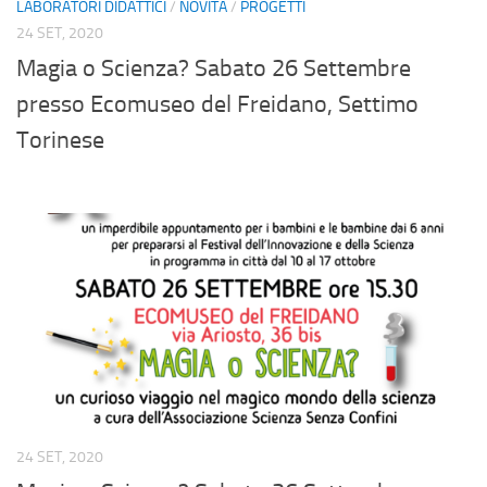
LABORATORI DIDATTICI
/
NOVITÀ
/
PROGETTI
24 SET, 2020
Magia o Scienza? Sabato 26 Settembre
presso Ecomuseo del Freidano, Settimo
Torinese
24 SET, 2020