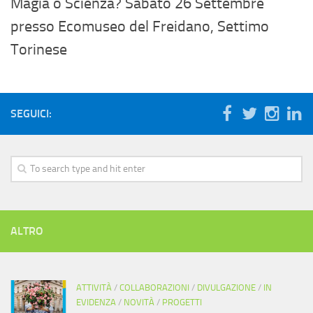
Magia o Scienza? Sabato 26 Settembre
presso Ecomuseo del Freidano, Settimo
Torinese
SEGUICI:
ALTRO
ATTIVITÀ
/
COLLABORAZIONI
/
DIVULGAZIONE
/
IN
EVIDENZA
/
NOVITÀ
/
PROGETTI