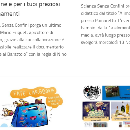
ne e per i tuoi preziosi
Scienza Senza Confini pr
namenti
didattico dal titolo “Al
presso Pomaretto. L’even
 Senza Confini porge un ultimo
bambini dalla 1a element
 Mario Friquet, apicoltore di
media, avrà luogo presso
o, grazie alla cui collaborazione è
svolgerà mercoledì 13 No
ssibile realizzare il documentario
e al Barattolo” con la regia di Nino
.