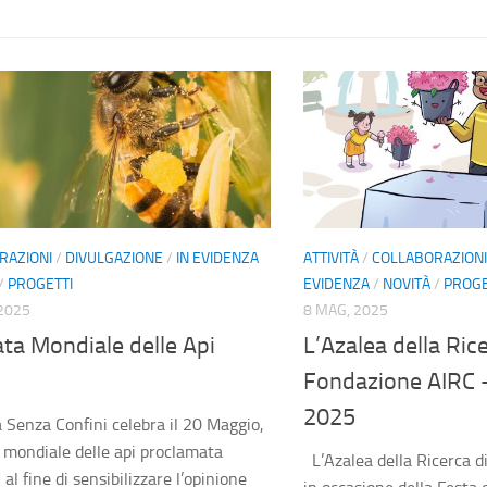
RAZIONI
/
DIVULGAZIONE
/
IN EVIDENZA
ATTIVITÀ
/
COLLABORAZIONI
/
PROGETTI
EVIDENZA
/
NOVITÀ
/
PROGE
2025
8 MAG, 2025
ta Mondiale delle Api
L’Azalea della Rice
Fondazione AIRC 
2025
Senza Confini celebra il 20 Maggio,
 mondiale delle api proclamata
L’Azalea della Ricerca d
al fine di sensibilizzare l’opinione