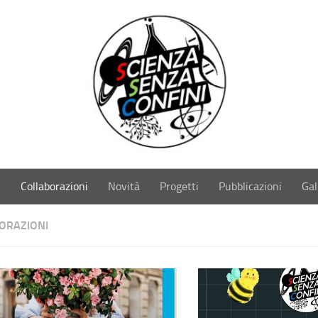
i
Collaborazioni
Novità
Progetti
Pubblicazioni
Gal
ORAZIONI