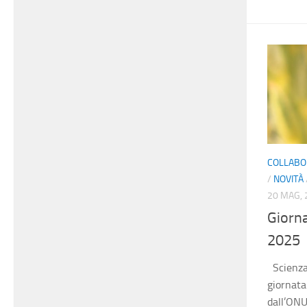
COLLABO
/
NOVITÀ
20 MAG, 
Giorna
2025
Scienza 
giornata
dall’ONU 