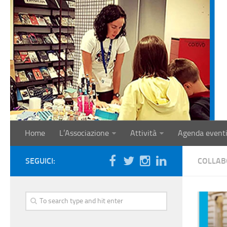
Home
L’Associazione
Attività
Agenda event
SEGUICI:
COLLAB