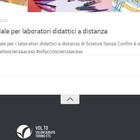
2020
ale per laboratori didattici a distanza
ale per i laboratori didattici a distanza di Scienza Senza Confini è o
dellascienzaacasa #iofaccioscienzaacasa