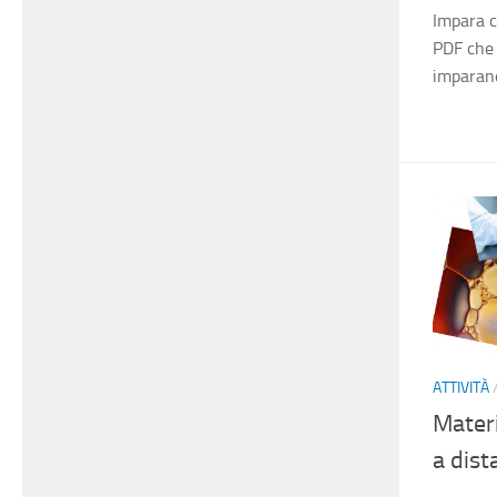
Impara c
PDF che 
imparan
ATTIVITÀ
Materi
a dist