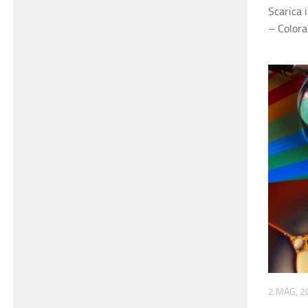
Scarica 
– Colora
2 MAG, 2