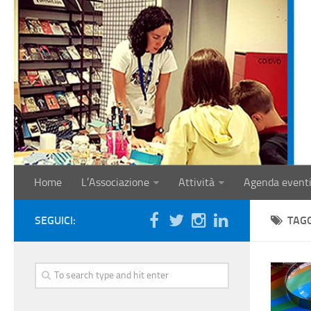
Home
L’Associazione
Attività
Agenda event
SEGUICI:
TAG