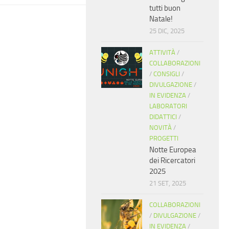
tutti buon
Natale!
25 DIC, 2025
ATTIVITÀ
/
COLLABORAZIONI
/
CONSIGLI
/
DIVULGAZIONE
/
IN EVIDENZA
/
LABORATORI
DIDATTICI
/
NOVITÀ
/
PROGETTI
Notte Europea
dei Ricercatori
2025
21 SET, 2025
COLLABORAZIONI
/
DIVULGAZIONE
/
IN EVIDENZA
/