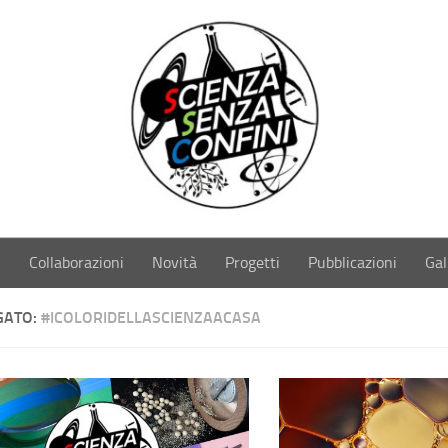
i
Collaborazioni
Novità
Progetti
Pubblicazioni
Gal
GATO:
#ICOLORIDELLASCIENZAACASA