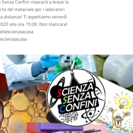
Senza Confini rilascerà a breve la
rte del materiale per i laboratori
i a distanza! Ti aspettiamo venerdì
020 alle ore 15:00. Non mancare!
dellascienzaacasa
oscienzaacasa