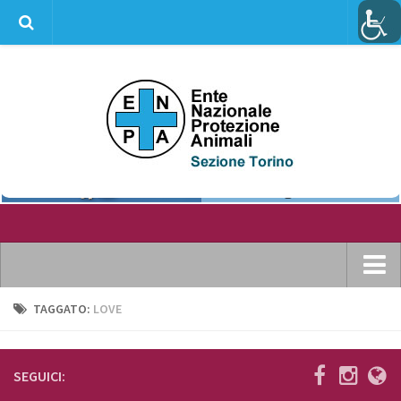
info@enpatorino.com
Home
TAGGATO:
LOVE
Chi siamo
Dove ci puoi trovare
SEGUICI:
Statuto