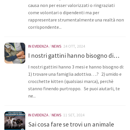
causa non per esser valorizzati o ringraziati
come volontari o dipendenti ma per
rappresentare strumentalmente una realtà non
corrispondente...
IN EVIDENZA
/
NEWS
24 OTT, 2024
I nostri gattini hanno bisogno di…
I nostri gattini hanno 3 mesi e hanno bisogno di:
1) trovare una famiglia adottiva….? 2) umido e
crocchette kitten (qualsiasi marca), perchè
stanno finendo purtroppo. Se puoi aiutarli, te
ne...
IN EVIDENZA
/
NEWS
11 SET, 2024
Sai cosa fare se trovi un animale