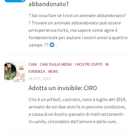
abbandonato?
? Sai cosa fare se trovi un animale abbandonato?
? Trovare un animale abbandonato può essere
un’esperienza forte, ma sapere come agire è
fondamentale per aiutare i nostri amici a quattro
zampe. ??
...
CANI
/
CANI TAGLIA MEDIA
/
I NOSTRI OSPITI
/
IN
EVIDENZA
/
NEWS
28 OTT, 2023
Adotta un invisibile: CIRO
Ciro è un pitbull, castrato, nato a luglio del 2019,
arrivato da noi due anni fa in pessime condizioni,
a causa di un brutto passato di maltrattamenti.
In canile, circondato dall’amore e dalle cure...