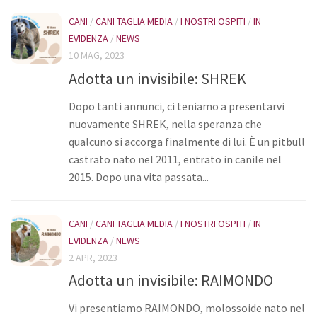
CANI
/
CANI TAGLIA MEDIA
/
I NOSTRI OSPITI
/
IN
EVIDENZA
/
NEWS
10 MAG, 2023
Adotta un invisibile: SHREK
Dopo tanti annunci, ci teniamo a presentarvi
nuovamente SHREK, nella speranza che
qualcuno si accorga finalmente di lui. È un pitbull
castrato nato nel 2011, entrato in canile nel
2015. Dopo una vita passata...
CANI
/
CANI TAGLIA MEDIA
/
I NOSTRI OSPITI
/
IN
EVIDENZA
/
NEWS
2 APR, 2023
Adotta un invisibile: RAIMONDO
Vi presentiamo RAIMONDO, molossoide nato nel