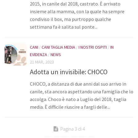
2015, in canile dal 2018, castrato. È arrivato
insieme alla mamma, con la quale ha sempre
condiviso il box, ma purtroppo qualche
settimana fa è salita sul ponte...
CANI
/
CANI TAGLIA MEDIA
/
I NOSTRI OSPITI
/
IN
EVIDENZA
/
NEWS
21 MAR, 2023
Adotta un invisibile: CHOCO
CHOCO, a distanza di due anni dal suo arrivo in
canile, sta ancora aspettando una famiglia che lo
accolga. Choco è nato a Luglio del 2018, taglia
media. È difficile riuscire a fargli delle...
Pagina 3 di 4