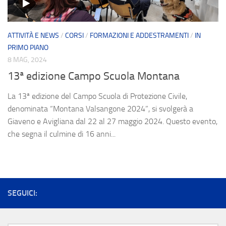
Contatti
ATTIVITÀ E NEWS
/
CORSI
/
FORMAZIONI E ADDESTRAMENTI
/
IN
PRIMO PIANO
8 MAG, 2024
13ª edizione Campo Scuola Montana
La 13ª edizione del Campo Scuola di Protezione Civile,
denominata “Montana Valsangone 2024”, si svolgerà a
Giaveno e Avigliana dal 22 al 27 maggio 2024. Questo evento,
che segna il culmine di 16 anni...
SEGUICI: