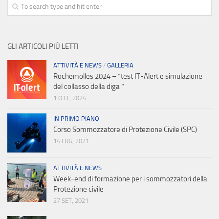
GLI ARTICOLI PIÙ LETTI
ATTIVITÀ E NEWS
/
GALLERIA
Rochemolles 2024 – “test IT-Alert e simulazione
del collasso della diga “
1 OTT, 2024
IN PRIMO PIANO
Corso Sommozzatore di Protezione Civile (SPC)
14 LUG, 2021
ATTIVITÀ E NEWS
Week-end di formazione per i sommozzatori della
Protezione civile
27 SET, 2021