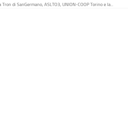
a Tron di SanGermano, ASLTO3, UNION-COOP Torino e la...