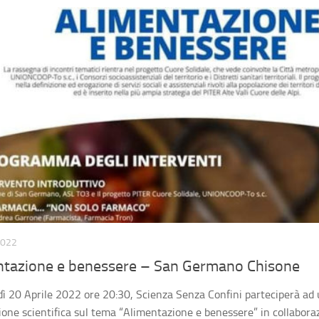
2022
ntazione e benessere – San Germano Chisone
ì 20 Aprile 2022 ore 20:30, Scienza Senza Confini parteciperà ad 
ione scientifica sul tema “Alimentazione e benessere” in collabora