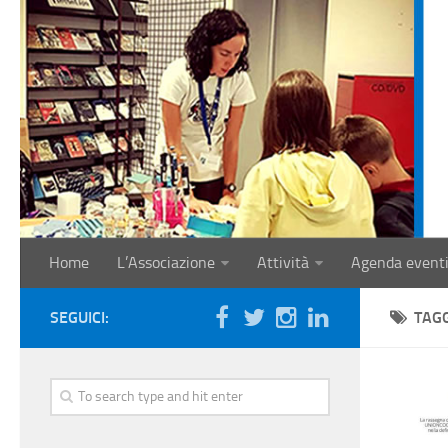
Home
L’Associazione
Attività
Agenda event
SEGUICI:
TAG