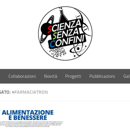
i
Collaborazioni
Novità
Progetti
Pubblicazioni
Gal
GATO:
#FARMACIATRON