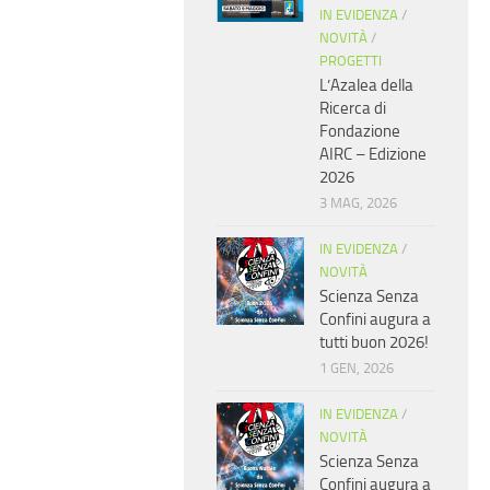
IN EVIDENZA
/
NOVITÀ
/
PROGETTI
L’Azalea della
Ricerca di
Fondazione
AIRC – Edizione
2026
3 MAG, 2026
IN EVIDENZA
/
NOVITÀ
Scienza Senza
Confini augura a
tutti buon 2026!
1 GEN, 2026
IN EVIDENZA
/
NOVITÀ
Scienza Senza
Confini augura a