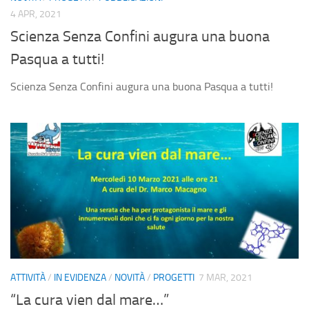
4 APR, 2021
Scienza Senza Confini augura una buona
Pasqua a tutti!
Scienza Senza Confini augura una buona Pasqua a tutti!
ATTIVITÀ
/
IN EVIDENZA
/
NOVITÀ
/
PROGETTI
7 MAR, 2021
“La cura vien dal mare…”