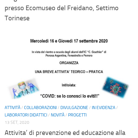
presso Ecomuseo del Freidano, Settimo
Torinese
ATTIVITÀ
/
COLLABORAZIONI
/
DIVULGAZIONE
/
IN EVIDENZA
/
LABORATORI DIDATTICI
/
NOVITÀ
/
PROGETTI
13 SET, 2020
Attivita’ di prevenzione ed educazione alla