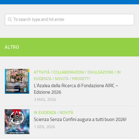
ALTRO
ATTIVITÀ
/
COLLABORAZIONI
/
DIVULGAZIONE
/
IN
EVIDENZA
/
NOVITÀ
/
PROGETTI
L’Azalea della Ricerca di Fondazione AIRC –
Edizione 2026
3 MAG, 2026
IN EVIDENZA
/
NOVITÀ
Scienza Senza Confini augura a tutti buon 2026!
1 GEN, 2026