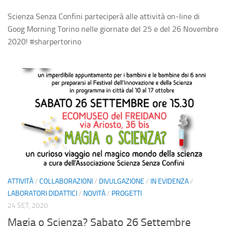
Scienza Senza Confini parteciperà alle attività on-line di
Goog Morning Torino nelle giornate del 25 e del 26 Novembre
2020! #sharpertorino
ATTIVITÀ
/
COLLABORAZIONI
/
DIVULGAZIONE
/
IN EVIDENZA
/
LABORATORI DIDATTICI
/
NOVITÀ
/
PROGETTI
24 SET, 2020
Magia o Scienza? Sabato 26 Settembre