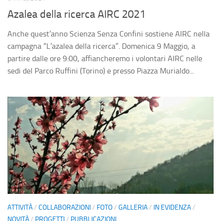
Fai una donazione
Azalea della ricerca AIRC 2021
5×1000
Anche quest’anno Scienza Senza Confini sostiene AIRC nella
Contatti
campagna “L’azalea della ricerca”. Domenica 9 Maggio, a
partire dalle ore 9:00, affiancheremo i volontari AIRC nelle
sedi del Parco Ruffini (Torino) e presso Piazza Murialdo...
ATTIVITÀ
/
COLLABORAZIONI
/
FOTO
/
GALLERIA
/
IN EVIDENZA
/
NOVITÀ
/
PROGETTI
/
PUBBLICAZIONI