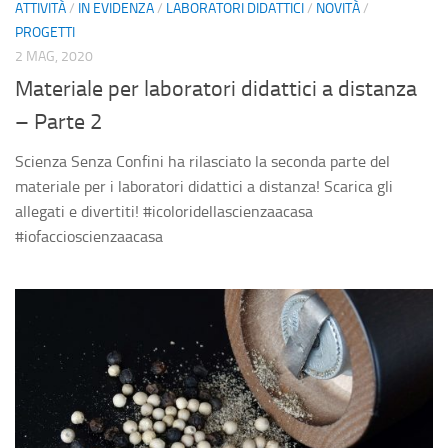
ATTIVITÀ
/
IN EVIDENZA
/
LABORATORI DIDATTICI
/
NOVITÀ
/
PROGETTI
2 MAG, 2020
Materiale per laboratori didattici a distanza
– Parte 2
Scienza Senza Confini ha rilasciato la seconda parte del
materiale per i laboratori didattici a distanza! Scarica gli
allegati e divertiti! #icoloridellascienzaacasa
#iofaccioscienzaacasa