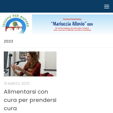
Salta al contenuto
2023
31 MARZO 2023
Alimentarsi con
cura per prendersi
cura