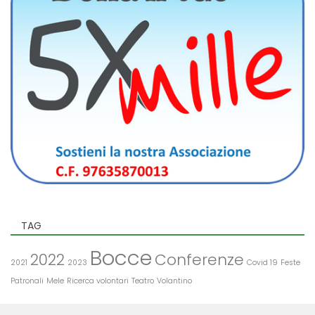
TAG
Bocce
2022
Conferenze
2021
2023
Covid 19
Feste
Patronali
Mele
Ricerca volontari
Teatro
Volantino