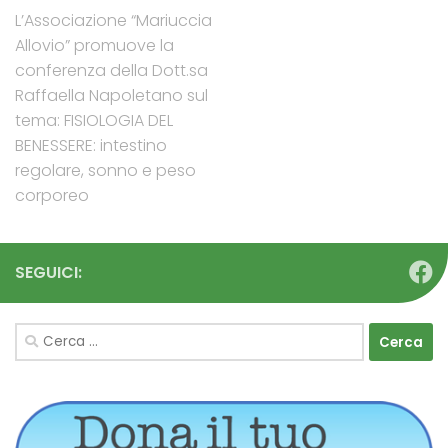
L’Associazione “Mariuccia
Allovio” promuove la
conferenza della Dott.sa
Raffaella Napoletano sul
tema: FISIOLOGIA DEL
BENESSERE: intestino
regolare, sonno e peso
corporeo
SEGUICI:
Ricerca
per: