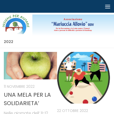
Salta al contenuto
2022
11 NOVEMBRE 2022
UNA MELA PER LA
SOLIDARIETA’
22 OTTOBRE 2022
Nelle giornate dell’ 11-12