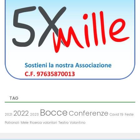
TAG
Bocce
2022
Conferenze
2021
2023
Covid 19
Feste
Patronali
Mele
Ricerca volontari
Teatro
Volantino