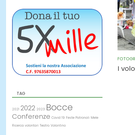
FOTOGR
I vol
TAG
Bocce
2022
2021
2023
Conferenze
Covid 19
Feste Patronali
Mele
Ricerca volontari
Teatro
Volantino