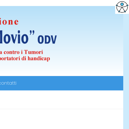
ontatti