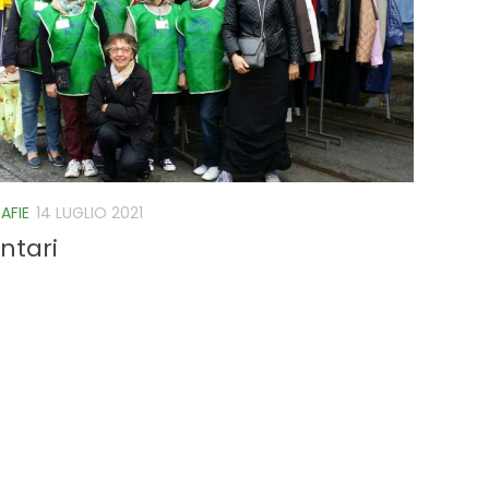
AFIE
14 LUGLIO 2021
ontari