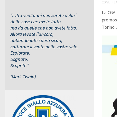
29 SETTE
La CGA 
“…Tra vent’anni non sarete delusi
promoss
delle cose che avete fatto
Torino 
ma da quelle che non avete fatto.
Allora levate l’ancora,
abbandonate i porti sicuri,
catturate il vento nelle vostre vele.
Esplorate.
Sognate.
Scoprite.”
(Mark Twain)