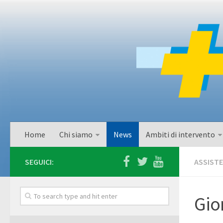
Home
Chi siamo
News
Ambiti di intervento
SEGUICI:
ASSISTE
Gio