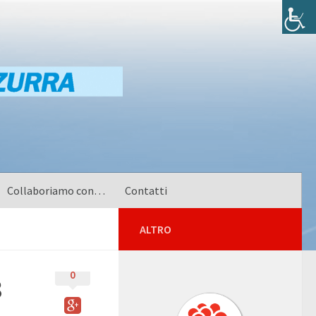
Collaboriamo con…
Contatti
ALTRO
SHARE
0
8