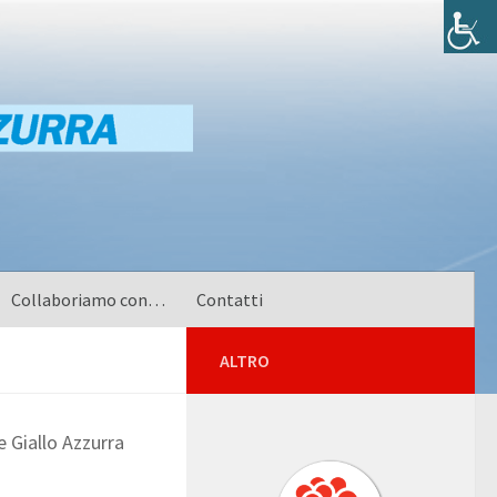
Collaboriamo con…
Contatti
ALTRO
e Giallo Azzurra