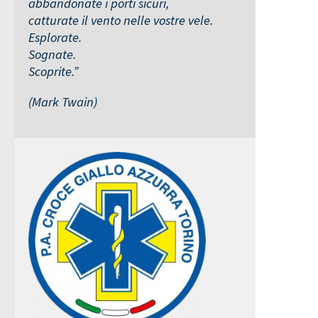
abbandonate i porti sicuri,
catturate il vento nelle vostre vele.
Esplorate.
Sognate.
Scoprite.”
(Mark Twain)