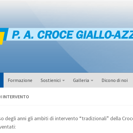
Formazione
Sostienici
Galleria
Dicono di noi
DI INTERVENTO
o degli anni gli ambiti di intervento “tradizionali” della Croc
ventati: