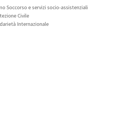
mo Soccorso e servizi socio-assistenziali
tezione Civile
idarietà Internazionale